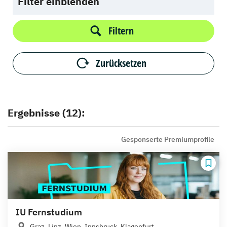
Filter einblenden
Filtern
Zurücksetzen
Ergebnisse (12):
Gesponserte Premiumprofile
IU Fernstudium
Graz, Linz, Wien, Innsbruck, Klagenfurt