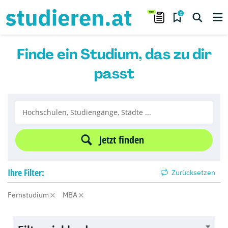
0
Finde ein Studium, das zu dir
passt
Jetzt finden
Ihre
Filter:
Zurücksetzen
Fernstudium
MBA