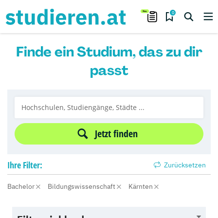
0
Finde ein Studium, das zu dir
passt
Jetzt finden
Ihre
Filter:
Zurücksetzen
Bachelor
Bildungswissenschaft
Kärnten