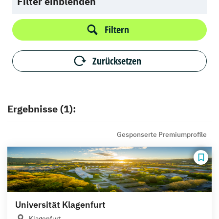
Filter einblenden
Filtern
Zurücksetzen
Ergebnisse (1):
Gesponserte Premiumprofile
Universität Klagenfurt
Klagenfurt