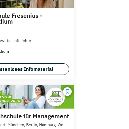
ule Fresenius -
udium
swirtschaftslehre
udium
stenloses Infomaterial
hschule für Management
orf, München, Berlin, Hamburg, Weil