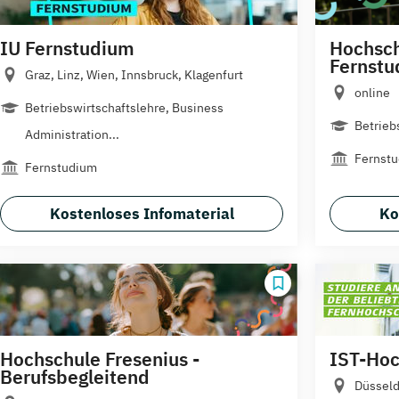
IU Fernstudium
Hochsch
Fernst
Graz, Linz, Wien, Innsbruck, Klagenfurt
online
Betriebswirtschaftslehre, Business
Betrieb
Administration...
Fernst
Fernstudium
Kostenloses Infomaterial
Ko
Hochschule Fresenius -
IST-Hoc
Berufsbegleitend
Düsseld