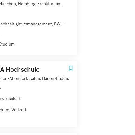
 München, Hamburg, Frankfurt am
achhaltigkeitsmanagement, BWL –
.
Studium
A Hochschule
den-Allendorf, Aalen, Baden-Baden,
.
swirtschaft
dium, Vollzeit