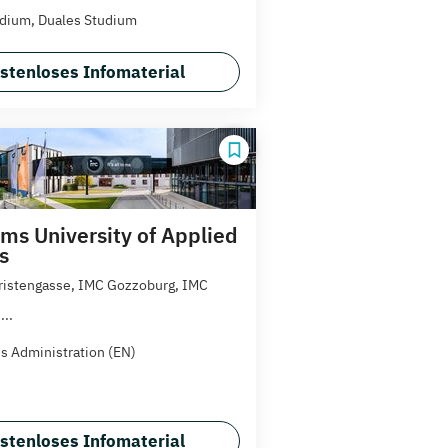
dium, Duales Studium
stenloses Infomaterial
ms University of Applied
s
ristengasse, IMC Gozzoburg, IMC
..
s Administration (EN)
stenloses Infomaterial