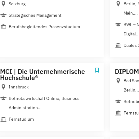
Salzburg
Berlin,
Main,...
Strategisches Management
BWL – N
Berufsbegleitendes Präsenzstudium
Digital..
Duales 
MCI | Die Unternehmerische
DIPLOM
Hochschule®
Bad Soo
Innsbruck
Berlin,..
Betriebswirtschaft Online, Business
Betrieb
Administration...
Fernstu
Fernstudium