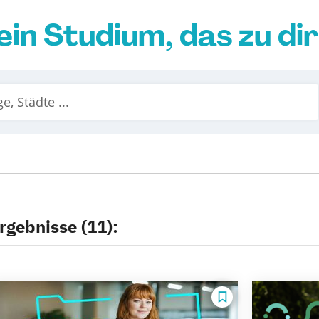
ein Studium, das zu di
rgebnisse (11):