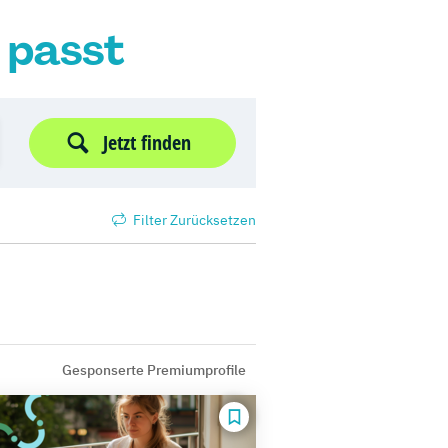
r passt
Jetzt finden
Filter Zurücksetzen
Gesponserte Premiumprofile