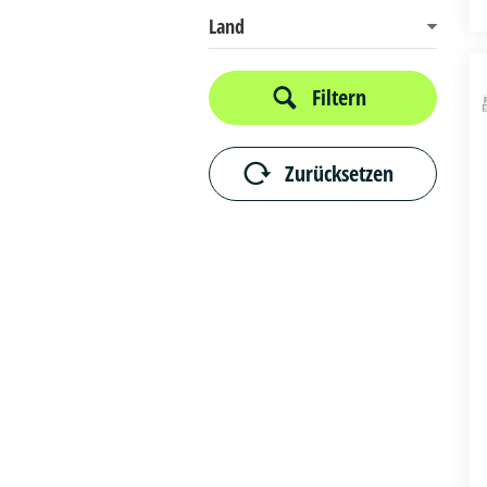
Land
Filtern
Zurücksetzen