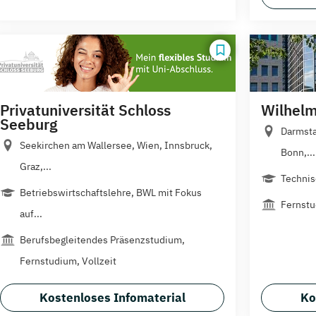
Privatuniversität Schloss
Wilhelm
Seeburg
Darmsta
Seekirchen am Wallersee, Wien, Innsbruck,
Bonn,...
Graz,...
Technis
Betriebswirtschaftslehre, BWL mit Fokus
Fernst
auf...
Berufsbegleitendes Präsenzstudium,
Fernstudium, Vollzeit
Kostenloses Infomaterial
Ko