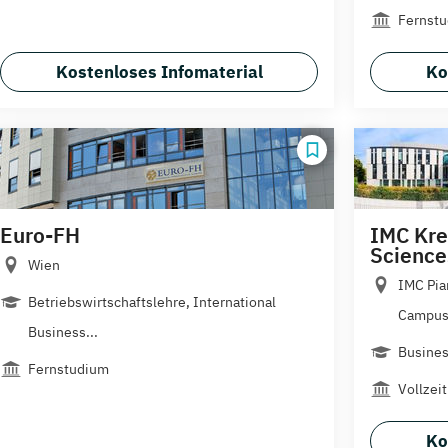
Fernstu
Kostenloses Infomaterial
Ko
Euro-FH
IMC Kre
Science
Wien
IMC Pia
Betriebswirtschaftslehre, International
Campus.
Business...
Busines
Fernstudium
Vollzeit
Ko