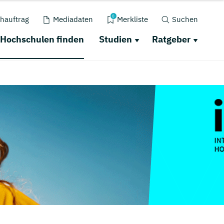
0
hauftrag
Mediadaten
Merkliste
Suchen
Hochschulen finden
Studien
Ratgeber