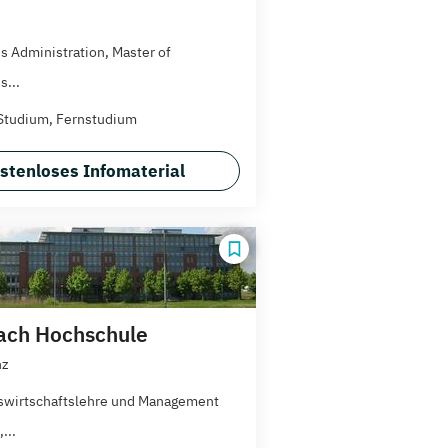
s Administration, Master of
s...
Studium, Fernstudium
stenloses Infomaterial
ach Hochschule
nz
swirtschaftslehre und Management
...