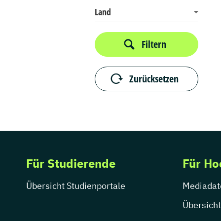
Land
Filtern
Zurücksetzen
Für Studierende
Für Ho
Übersicht Studienportale
Mediadat
Übersicht