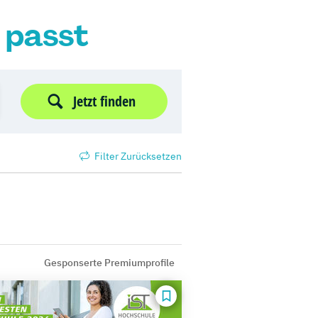
r passt
Jetzt finden
Filter Zurücksetzen
Gesponserte Premiumprofile