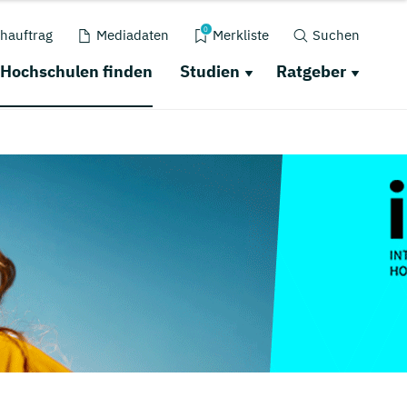
0
hauftrag
Mediadaten
Merkliste
Suchen
Hochschulen finden
Studien
Ratgeber