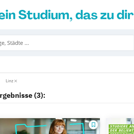
ein Studium, das zu di
Linz
rgebnisse (3):