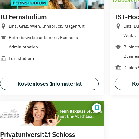
IU Fernstudium
IST-Hoc
Linz, Graz, Wien, Innsbruck, Klagenfurt
Linz, D
Weil...
Betriebswirtschaftslehre, Business
Administration...
Busines
Busines
Fernstudium
Duales 
Kostenloses Infomaterial
Ko
Privatuniversität Schloss