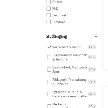
Doktor
PhD
Zertifikat
Infotage
Studiengang
Wirtschaft & Recht
60
Ingenieurwissenschaft
36
& Technik
Gesundheit, Medizin &
45
Sport
Pädagogik, Verwaltung
38
& Soziales
Sprachen, Kultur- &
40
Geisteswissenschaften
Medien &
20