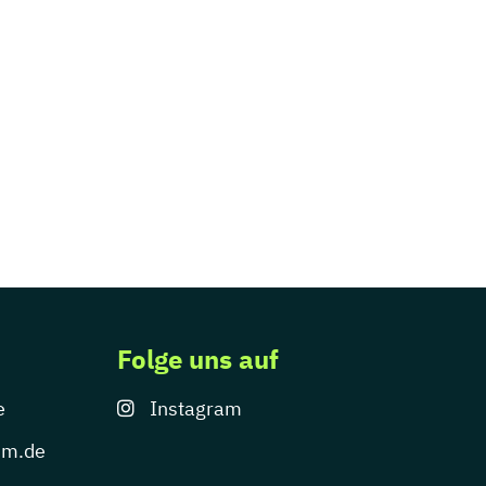
Folge uns auf
e
Instagram
um.de