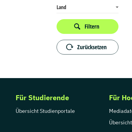
Land
Filtern
Zurücksetzen
Für Studierende
Für Ho
Übersicht Studienportale
Mediadat
Übersicht