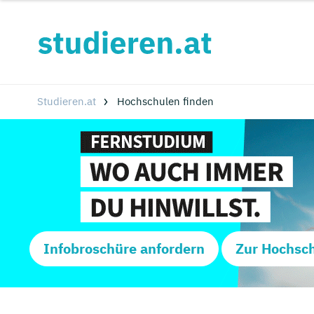
Studieren.at
Hochschulen finden
Infobroschüre anfordern
Zur Hochsc