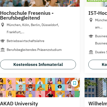
Hochschule Fresenius -
IST-Hoc
Berufsbegleitend
München
München, Köln, Berlin, Düsseldorf,
am...
Frankfurt,...
Busines
Betriebswirtschaftslehre
Busines
Berufsbegleitendes Präsenzstudium
Duales 
Kostenloses Infomaterial
Ko
AKAD University
Wilhelm