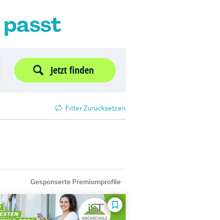
r passt
Jetzt finden
Filter Zurücksetzen
Gesponserte Premiumprofile