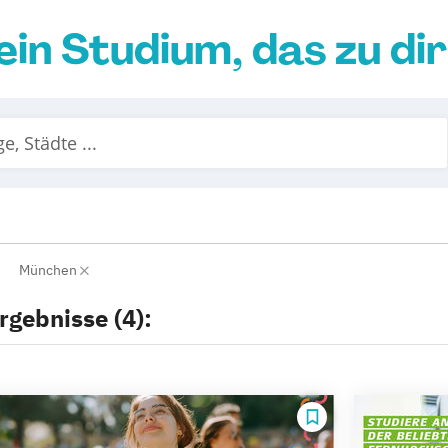
ein Studium, das zu di
München
rgebnisse (4):