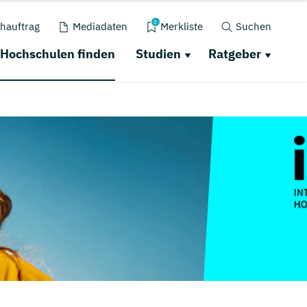
0
hauftrag
Mediadaten
Merkliste
Suchen
Hochschulen finden
Studien
Ratgeber