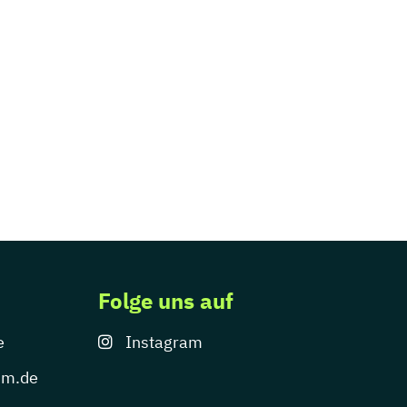
Folge uns auf
e
Instagram
um.de