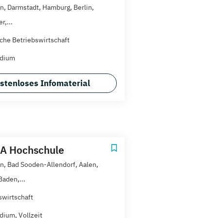
, Darmstadt, Hamburg, Berlin,
r,...
che Betriebswirtschaft
udium
stenloses Infomaterial
A Hochschule
, Bad Sooden-Allendorf, Aalen,
aden,...
swirtschaft
dium, Vollzeit