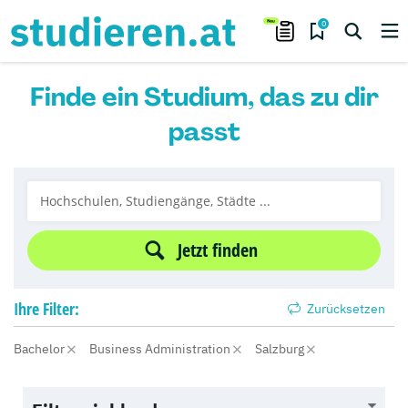
0
Finde ein Studium, das zu dir
passt
Jetzt finden
Ihre
Filter:
Zurücksetzen
Bachelor
Business Administration
Salzburg