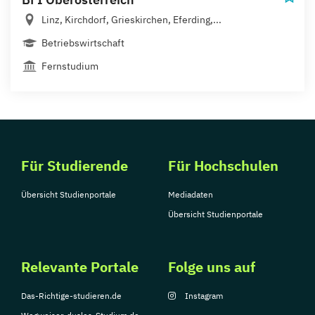
Linz, Kirchdorf, Grieskirchen, Eferding,...
Betriebswirtschaft
Fernstudium
Für Studierende
Für Hochschulen
Übersicht Studienportale
Mediadaten
Übersicht Studienportale
Relevante Portale
Folge uns auf
Das-Richtige-studieren.de
Instagram