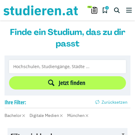
0
Finde ein Studium, das zu dir
passt
Jetzt finden
Ihre
Filter:
Zurücksetzen
Bachelor
Digitale Medien
München