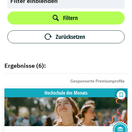
Filter einblenden
Filtern
Zurücksetzen
Ergebnisse (6):
Gesponserte Premiumprofile
Hochschule
des Monats