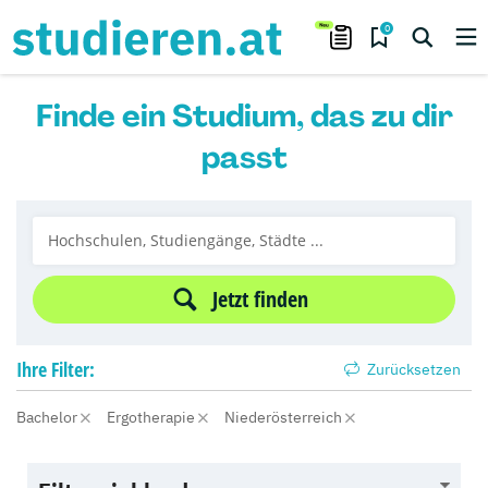
0
Finde ein Studium, das zu dir
passt
Jetzt finden
Ihre
Filter:
Zurücksetzen
Bachelor
Ergotherapie
Niederösterreich