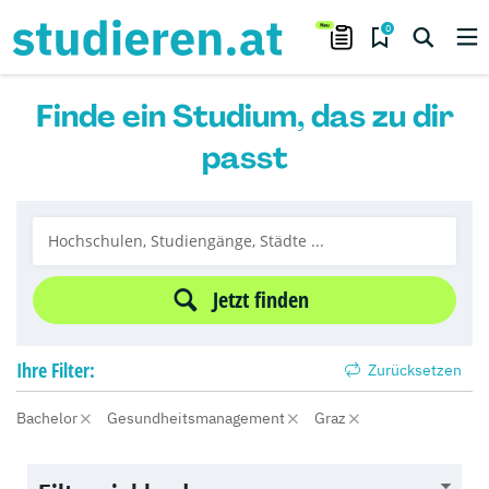
0
Finde ein Studium, das zu dir
passt
Jetzt finden
Ihre
Filter:
Zurücksetzen
Bachelor
Gesundheitsmanagement
Graz