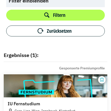
Filter einblenden
Filtern
Zurücksetzen
Ergebnisse (1):
Gesponserte Premiumprofile
IU Fernstudium
Graz, Linz, Wien, Innsbruck, Klagenfurt