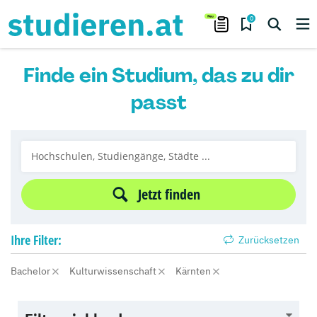
0
Finde ein Studium, das zu dir
passt
Jetzt finden
Ihre
Filter:
Zurücksetzen
Bachelor
Kulturwissenschaft
Kärnten