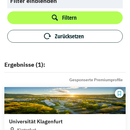
Filter einblenden
Filtern
Zurücksetzen
Ergebnisse (1):
Gesponserte Premiumprofile
Universität Klagenfurt
Klagenfurt