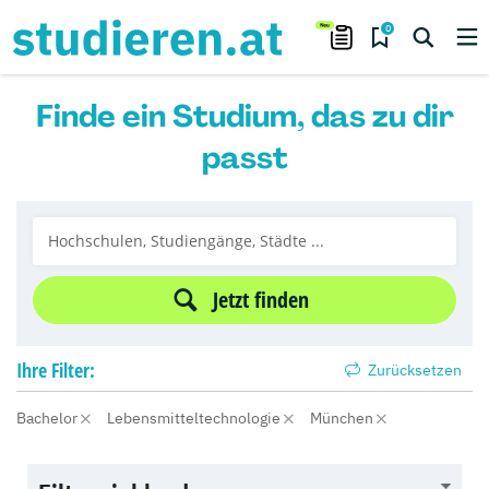
0
Finde ein Studium, das zu dir
passt
Jetzt finden
Ihre
Filter:
Zurücksetzen
Bachelor
Lebensmitteltechnologie
München