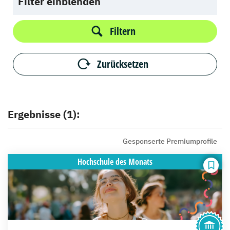
Filter einblenden
Filtern
Zurücksetzen
Ergebnisse (1):
Gesponserte Premiumprofile
Hochschule
des Monats