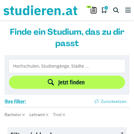
0
Finde ein Studium, das zu dir
passt
Jetzt finden
Ihre
Filter:
Zurücksetzen
Bachelor
Lehramt
Tirol