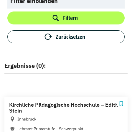
Filter einblenden
Filtern
Zurücksetzen
Ergebnisse (0):
Kirchliche Pädagogische Hochschule – Edith
Stein
Innsbruck
Lehramt Primarstufe - Schwerpunkt...