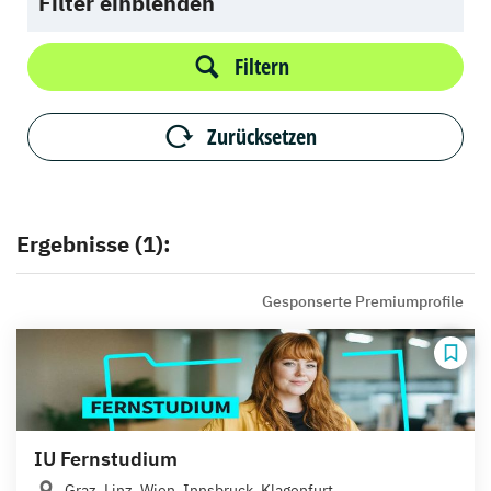
Filter einblenden
Filtern
Zurücksetzen
Ergebnisse (1):
Gesponserte Premiumprofile
IU Fernstudium
Graz, Linz, Wien, Innsbruck, Klagenfurt