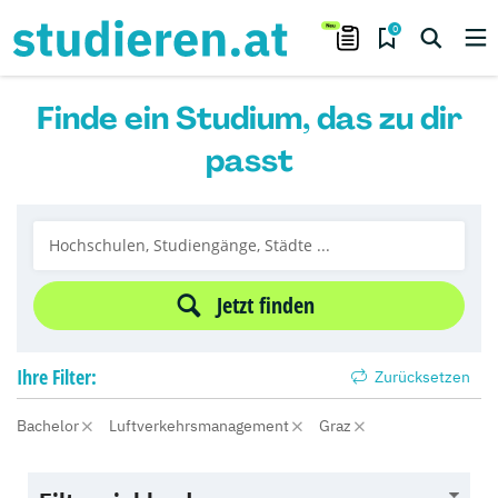
0
Finde ein Studium, das zu dir
passt
Jetzt finden
Ihre
Filter:
Zurücksetzen
Bachelor
Luftverkehrsmanagement
Graz