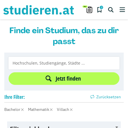
0
Finde ein Studium, das zu dir
passt
Jetzt finden
Ihre
Filter:
Zurücksetzen
Bachelor
Mathematik
Villach