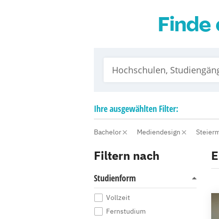
Finde 
Ihre
ausgewählten
Filter:
Bachelor
Mediendesign
Steier
Filtern nach
E
Studienform
Vollzeit
Fernstudium