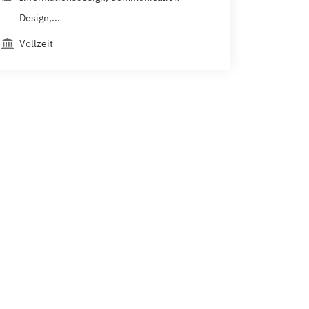
Design,...
Vollzeit