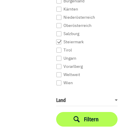
Burgenland
Kärnten
Niederösterreich
Oberösterreich
Salzburg
Steiermark
Tirol
Ungarn
Vorarlberg
Weltweit
Wien
Land
Filtern