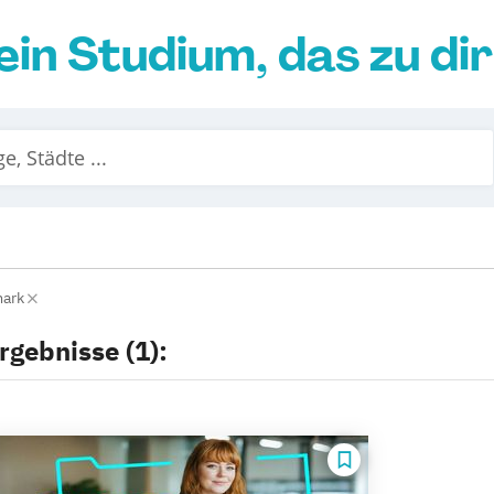
ein Studium, das zu di
mark
rgebnisse (1):