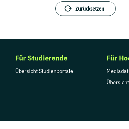
Zurücksetzen
Für Studierende
Für Ho
Übersicht Studienportale
Mediadat
Übersicht