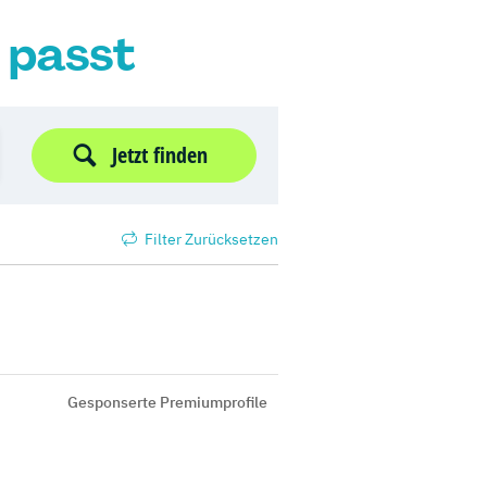
r passt
Jetzt finden
Filter Zurücksetzen
Gesponserte Premiumprofile