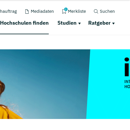
0
hauftrag
Mediadaten
Merkliste
Suchen
Hochschulen finden
Studien
Ratgeber