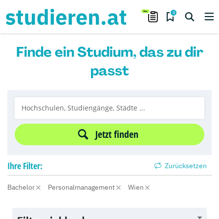
0
Finde ein Studium, das zu dir
passt
Jetzt finden
Ihre
Filter:
Zurücksetzen
Bachelor
Personalmanagement
Wien