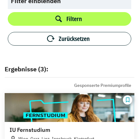
Filter einblenden
Filtern
Zurücksetzen
Ergebnisse (3):
Gesponserte Premiumprofile
IU Fernstudium
Wien, Graz, Linz, Innsbruck, Klagenfurt