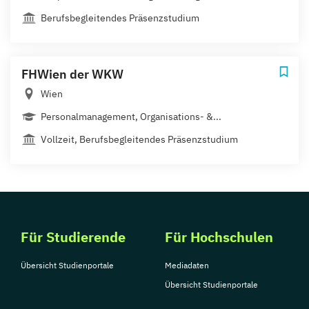
Berufsbegleitendes Präsenzstudium
FHWien der WKW
Wien
Personalmanagement, Organisations- &...
Vollzeit, Berufsbegleitendes Präsenzstudium
Für Studierende
Für Hochschulen
Übersicht Studienportale
Mediadaten
Übersicht Studienportale