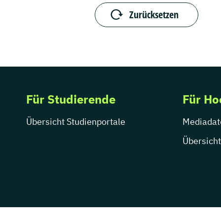
Zurücksetzen
Für Studierende
Für Ho
Übersicht Studienportale
Mediadat
Übersicht