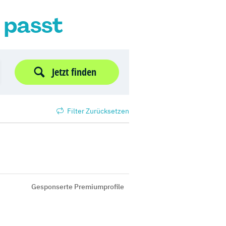
r passt
Jetzt finden
Filter Zurücksetzen
Gesponserte Premiumprofile