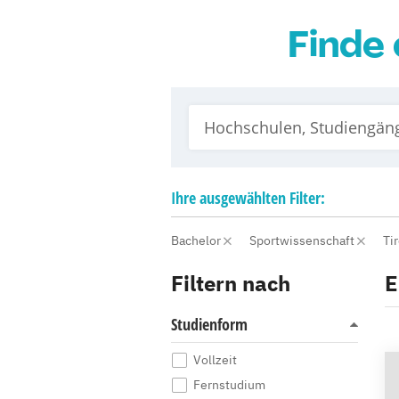
Finde 
Ihre
ausgewählten
Filter:
Bachelor
Sportwissenschaft
Ti
Filtern nach
E
Studienform
Vollzeit
Fernstudium