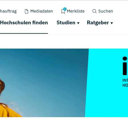
0
hauftrag
Mediadaten
Merkliste
Suchen
Hochschulen finden
Studien
Ratgeber