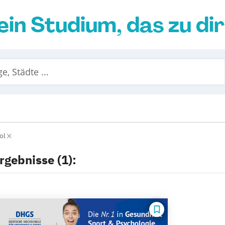
ein Studium, das zu di
rol
rgebnisse (1):