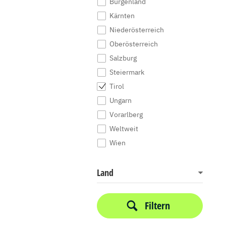
Burgenland
Kärnten
Niederösterreich
Oberösterreich
Salzburg
Steiermark
Tirol
Ungarn
Vorarlberg
Weltweit
Wien
Land
Filtern