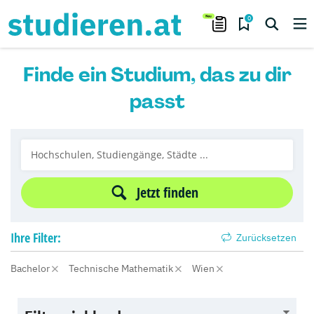
0
Finde ein Studium, das zu dir
passt
Jetzt finden
Ihre
Filter:
Zurücksetzen
Bachelor
Technische Mathematik
Wien