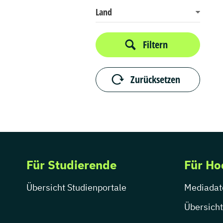
Land
Filtern
Zurücksetzen
Für Studierende
Für Ho
Übersicht Studienportale
Mediadat
Übersicht