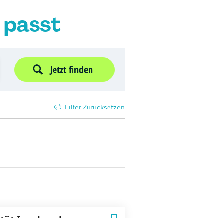
r passt
Jetzt finden
Filter Zurücksetzen