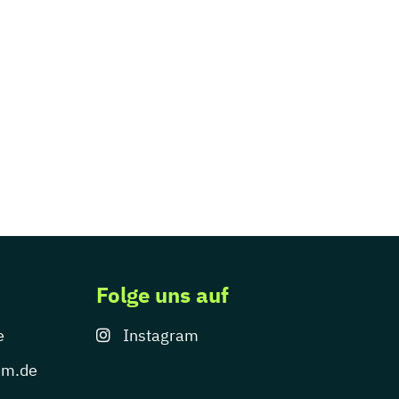
Folge uns auf
e
Instagram
um.de