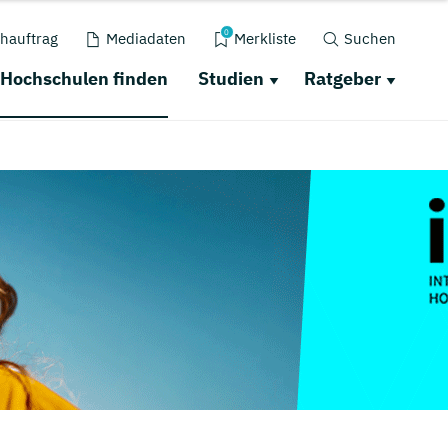
0
hauftrag
Mediadaten
Merkliste
Suchen
Hochschulen finden
Studien
Ratgeber