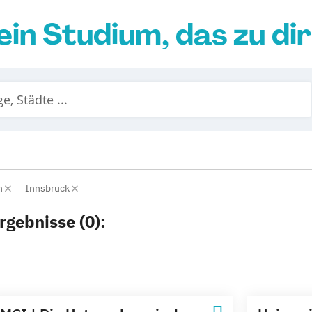
ein Studium, das zu di
n
Innsbruck
rgebnisse (0):