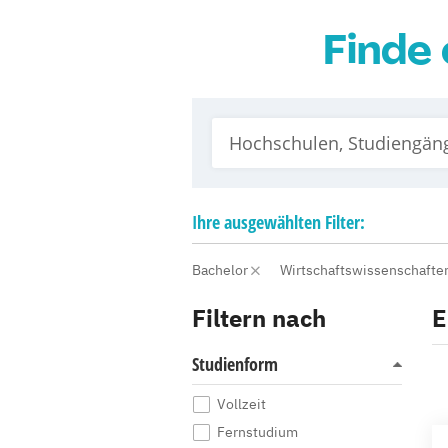
Finde 
Ihre
ausgewählten
Filter:
Bachelor
Wirtschaftswissenschafte
Filtern nach
E
Studienform
Vollzeit
Fernstudium