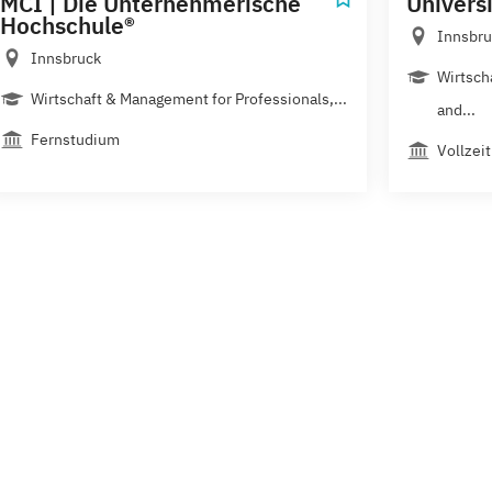
MCI | Die Unternehmerische
Univers
Hochschule®
Innsbru
Innsbruck
Wirtsch
Wirtschaft & Management for Professionals,...
and...
Fernstudium
Vollzeit