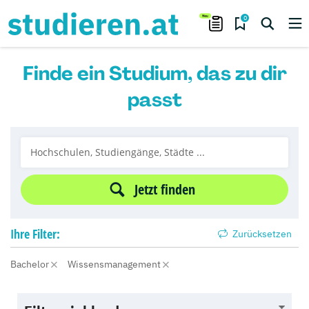
0
Finde ein Studium, das zu dir
passt
Jetzt finden
Ihre
Filter:
Zurücksetzen
Bachelor
Wissensmanagement