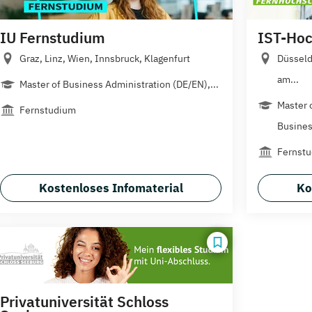
IU Fernstudium
IST-Hoc
Graz, Linz, Wien, Innsbruck, Klagenfurt
Düsseld
am...
Master of Business Administration (DE/EN),...
Master 
Fernstudium
Busines
Fernstu
Kostenloses Infomaterial
Ko
Privatuniversität Schloss