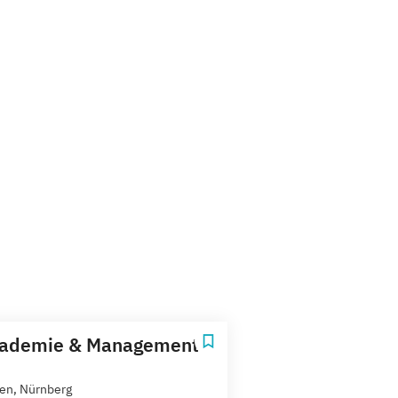
ademie & Management
ien, Nürnberg