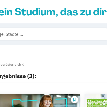
ein Studium, das zu di
berösterreich
rgebnisse (3):