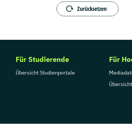
Zurücksetzen
Für Studierende
Für Ho
Übersicht Studienportale
Mediadat
Übersicht