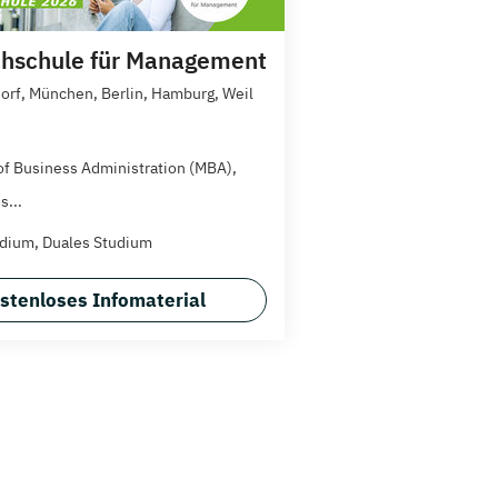
hschule für Management
orf, München, Berlin, Hamburg, Weil
of Business Administration (MBA),
s...
dium, Duales Studium
stenloses Infomaterial