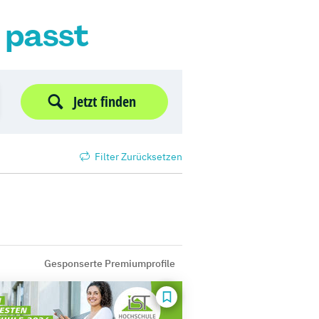
r passt
Jetzt finden
Filter Zurücksetzen
Gesponserte Premiumprofile