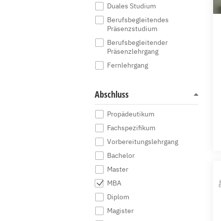
Duales Studium
Berufsbegleitendes
Präsenzstudium
Berufsbegleitender
Präsenzlehrgang
Fernlehrgang
Abschluss
Propädeutikum
Fachspezifikum
Vorbereitungslehrgang
Bachelor
Master
MBA
Diplom
Magister