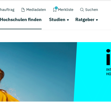
0
hauftrag
Mediadaten
Merkliste
Suchen
Hochschulen finden
Studien
Ratgeber