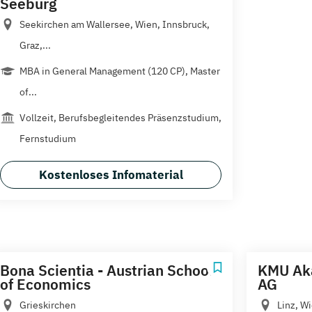
Seeburg
Seekirchen am Wallersee, Wien, Innsbruck,
Graz,...
MBA in General Management (120 CP), Master
of...
Vollzeit, Berufsbegleitendes Präsenzstudium,
Fernstudium
Kostenloses Infomaterial
Bona Scientia - Austrian School
KMU Ak
of Economics
AG
Grieskirchen
Linz, W