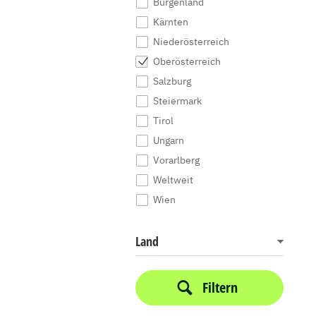
Burgenland
Kärnten
Niederösterreich
Oberösterreich
Salzburg
Steiermark
Tirol
Ungarn
Vorarlberg
Weltweit
Wien
Land
Filtern