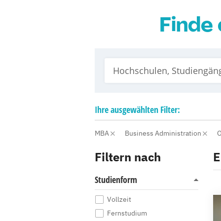
Finde 
Ihre
ausgewählten
Filter:
MBA
Business Administration
O
Filtern nach
E
Studienform
Vollzeit
Fernstudium