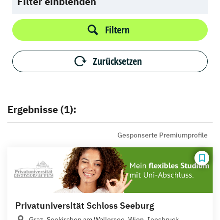
Filter einblenden
Filtern
Zurücksetzen
Ergebnisse (1):
Gesponserte Premiumprofile
Privatuniversität Schloss Seeburg
Graz, Seekirchen am Wallersee, Wien, Innsbruck,...