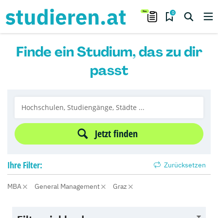
0
Finde ein Studium, das zu dir
passt
Jetzt finden
Ihre
Filter:
Zurücksetzen
MBA
General Management
Graz