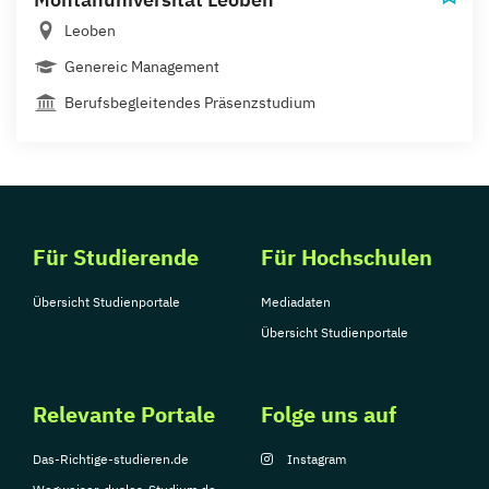
Leoben
Genereic Management
Berufsbegleitendes Präsenzstudium
Für Studierende
Für Hochschulen
Übersicht Studienportale
Mediadaten
Übersicht Studienportale
Relevante Portale
Folge uns auf
Das-Richtige-studieren.de
Instagram