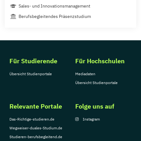
Sales- und Innovationsmanagement
Berufsbegleitendes Präsenzstudium
Für Studierende
Für Hochschulen
Übersicht Studienportale
Mediadaten
Übersicht Studienportale
Relevante Portale
Folge uns auf
Das-Richtige-studieren.de
Instagram
Wegweiser-duales-Studium.de
Studieren-berufsbegleitend.de