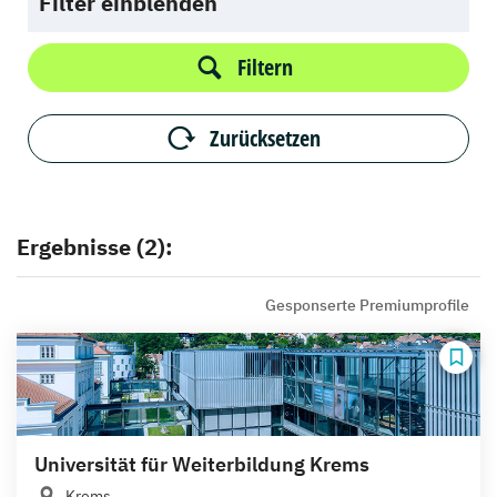
Filter einblenden
Filtern
Zurücksetzen
Ergebnisse (2):
Gesponserte Premiumprofile
Universität für Weiterbildung Krems
Krems