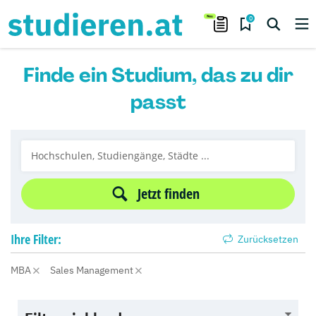
0
Finde ein Studium, das zu dir
passt
Jetzt finden
Ihre
Filter:
Zurücksetzen
MBA
Sales Management