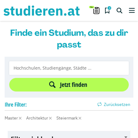
0
Finde ein Studium, das zu dir
passt
Jetzt finden
Ihre
Filter:
Zurücksetzen
Master
Architektur
Steiermark