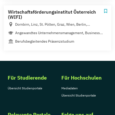
Wirtschaftsförderungsinstitut Österreich
(WIFI)
Dornbirn, Linz, St. Pölten, Graz, Wien, Berlin,...
Angewandtes Unternehmensmanagement, Business...
Berufsbegleitendes Präsenzstudium
Für Studierende
Für Hochschulen
Übersicht Studienportale
Mediadaten
Übersicht Studienportale
Relevante Portale
Folge uns auf