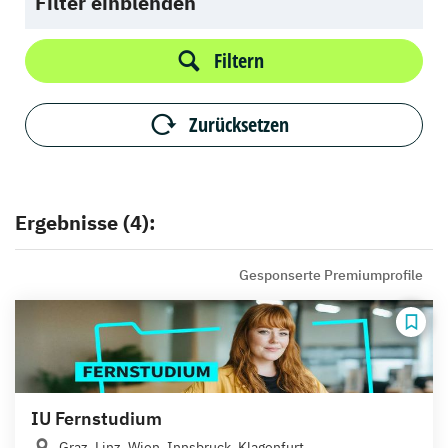
Filter einblenden
Filtern
Zurücksetzen
Ergebnisse (4):
Gesponserte Premiumprofile
IU Fernstudium
Graz, Linz, Wien, Innsbruck, Klagenfurt