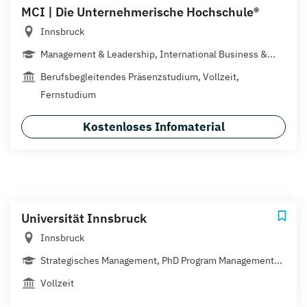
MCI | Die Unternehmerische Hochschule®
Innsbruck
Management & Leadership, International Business &...
Berufsbegleitendes Präsenzstudium, Vollzeit,
Fernstudium
Kostenloses Infomaterial
Universität Innsbruck
Innsbruck
Strategisches Management, PhD Program Management...
Vollzeit