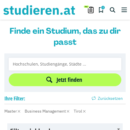
0
Finde ein Studium, das zu dir
passt
Jetzt finden
Ihre
Filter:
Zurücksetzen
Master
Business Management
Tirol