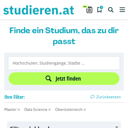
0
Finde ein Studium, das zu dir
passt
Jetzt finden
Ihre
Filter:
Zurücksetzen
Master
Data Science
Oberösterreich