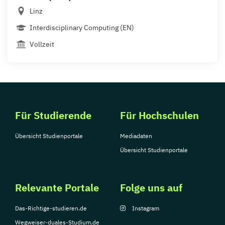
Linz
Interdisciplinary Computing (EN)
Vollzeit
Für Studierende
Für Hochschulen
Übersicht Studienportale
Mediadaten
Übersicht Studienportale
Relevante Portale
Folge uns auf
Das-Richtige-studieren.de
Instagram
Wegweiser-duales-Studium.de