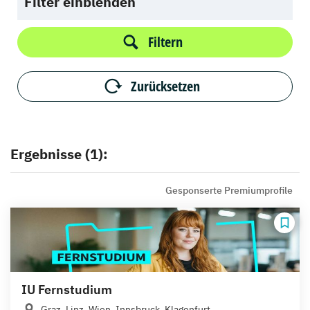
Filter einblenden
Filtern
Zurücksetzen
Ergebnisse (1):
Gesponserte Premiumprofile
IU Fernstudium
Graz, Linz, Wien, Innsbruck, Klagenfurt