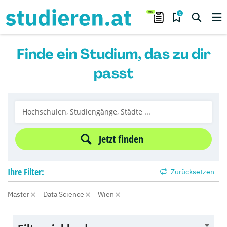
0
Finde ein Studium, das zu dir
passt
Jetzt finden
Ihre
Filter:
Zurücksetzen
Master
Data Science
Wien