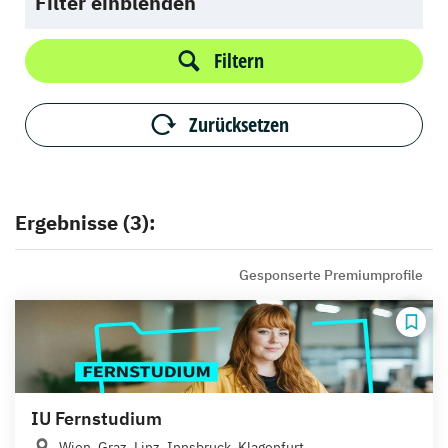
Filter einblenden
Filtern
Zurücksetzen
Ergebnisse (3):
Gesponserte Premiumprofile
IU Fernstudium
Wien, Graz, Linz, Innsbruck, Klagenfurt