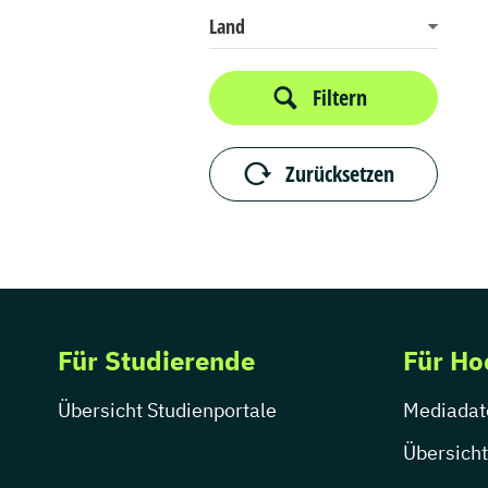
Land
Filtern
Zurücksetzen
Für Studierende
Für Ho
Übersicht Studienportale
Mediadat
Übersicht