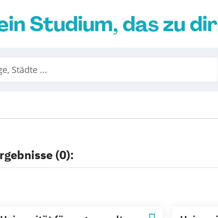
ein Studium, das zu di
rgebnisse (0):