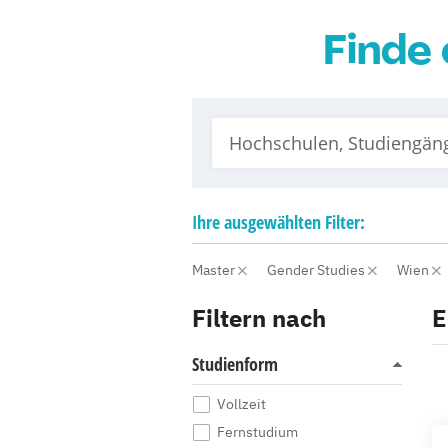
Finde 
Ihre
ausgewählten
Filter:
Master
Gender Studies
Wien
Filtern nach
E
Studienform
Vollzeit
Fernstudium