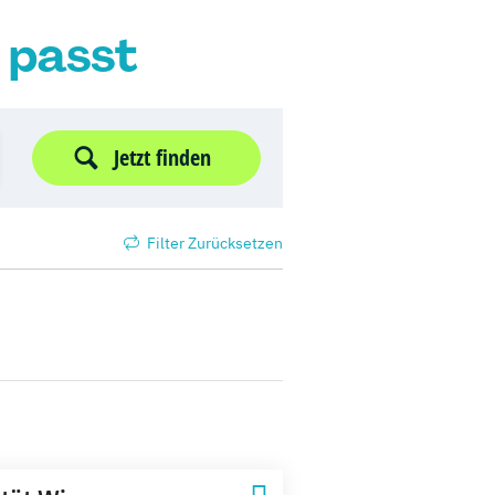
r passt
Jetzt finden
Filter Zurücksetzen