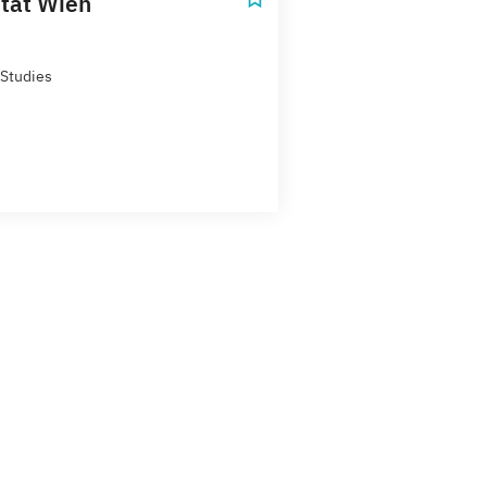
ität Wien
Studies