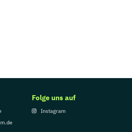
Folge uns auf
e
Instagram
um.de