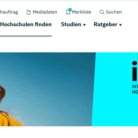
0
hauftrag
Mediadaten
Merkliste
Suchen
Hochschulen finden
Studien
Ratgeber