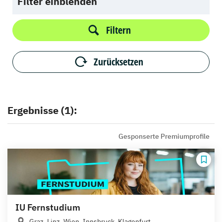
Filter einblenden
Filtern
Zurücksetzen
Ergebnisse (1):
Gesponserte Premiumprofile
IU Fernstudium
Graz, Linz, Wien, Innsbruck, Klagenfurt