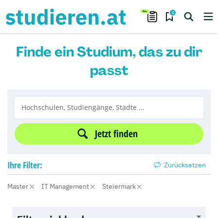
0
Finde ein Studium, das zu dir
passt
Jetzt finden
Ihre
Filter:
Zurücksetzen
Master
IT Management
Steiermark