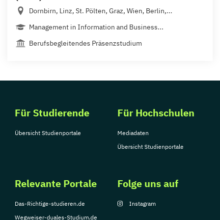
Dornbirn, Linz, St. Pölten, Graz, Wien, Berlin,...
Management in Information and Business...
Berufsbegleitendes Präsenzstudium
Für Studierende
Für Hochschulen
Übersicht Studienportale
Mediadaten
Übersicht Studienportale
Relevante Portale
Folge uns auf
Das-Richtige-studieren.de
Instagram
Wegweiser-duales-Studium.de