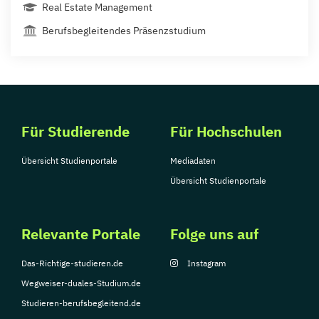
Real Estate Management
Berufsbegleitendes Präsenzstudium
Für Studierende
Für Hochschulen
Übersicht Studienportale
Mediadaten
Übersicht Studienportale
Relevante Portale
Folge uns auf
Das-Richtige-studieren.de
Instagram
Wegweiser-duales-Studium.de
Studieren-berufsbegleitend.de