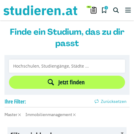
0
Finde ein Studium, das zu dir
passt
Jetzt finden
Ihre
Filter:
Zurücksetzen
Master
Immobilienmanagement