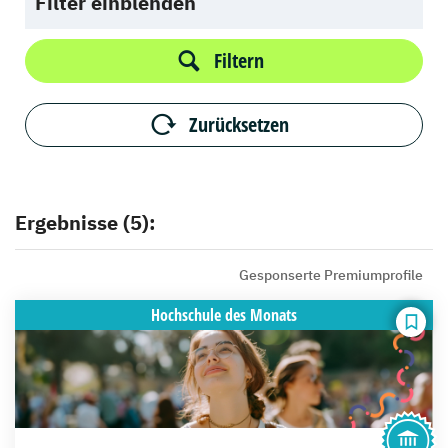
Filter einblenden
Filtern
Zurücksetzen
Ergebnisse (5):
Gesponserte Premiumprofile
Hochschule
des Monats