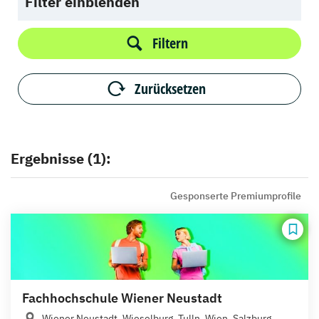
Filter einblenden
Filtern
Zurücksetzen
Ergebnisse (1):
Gesponserte Premiumprofile
Fachhochschule Wiener Neustadt
Wiener Neustadt, Wieselburg, Tulln, Wien, Salzburg