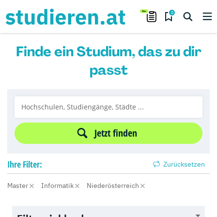
0
Finde ein Studium, das zu dir
passt
Jetzt finden
Ihre
Filter:
Zurücksetzen
Master
Informatik
Niederösterreich