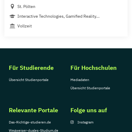
St. Pölten
Interactive Technologies, Gamified Reality...
Vollzeit
Für Studierende
Für Hochschulen
Übersicht Studienportale
Mediadaten
Übersicht Studienportale
Relevante Portale
Folge uns auf
Das-Richtige-studieren.de
Instagram
Wegweiser-duales-Studium.de