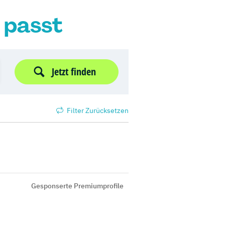
r passt
Jetzt finden
Filter Zurücksetzen
Gesponserte Premiumprofile