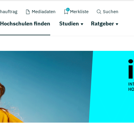
0
hauftrag
Mediadaten
Merkliste
Suchen
Hochschulen finden
Studien
Ratgeber