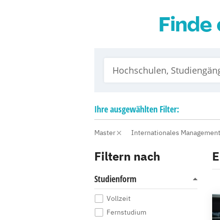
Finde 
Ihre
ausgewählten
Filter:
Master
Internationales Managemen
Filtern nach
E
Studienform
Vollzeit
Fernstudium