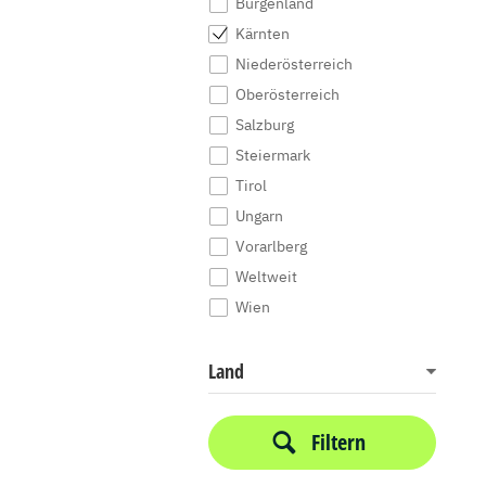
Burgenland
Kärnten
Niederösterreich
Oberösterreich
Salzburg
Steiermark
Tirol
Ungarn
Vorarlberg
Weltweit
Wien
Land
Filtern