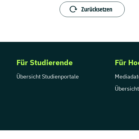
Zurücksetzen
Für Studierende
Für Ho
Übersicht Studienportale
Mediadat
Übersicht