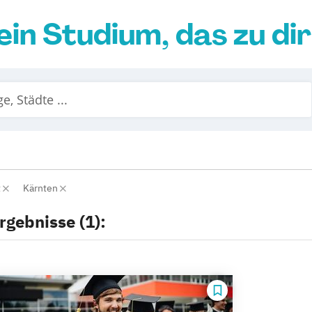
ein Studium, das zu di
t
Kärnten
rgebnisse (1):