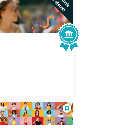
des Monats