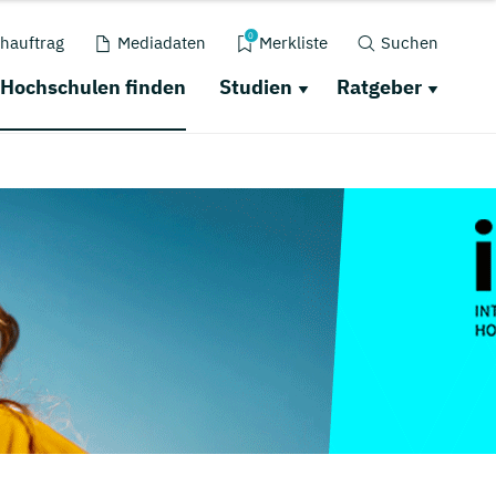
0
hauftrag
Mediadaten
Merkliste
Suchen
Hochschulen finden
Studien
Ratgeber