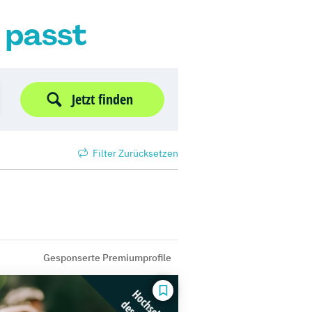
r passt
Jetzt finden
Filter Zurücksetzen
Gesponserte Premiumprofile
Hochschule