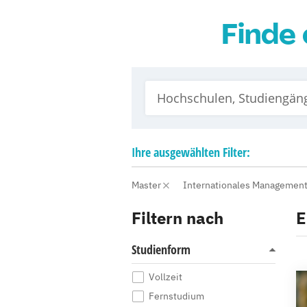
Finde 
Ihre
ausgewählten
Filter:
Master
Internationales Managemen
Filtern nach
E
Studienform
Vollzeit
Fernstudium