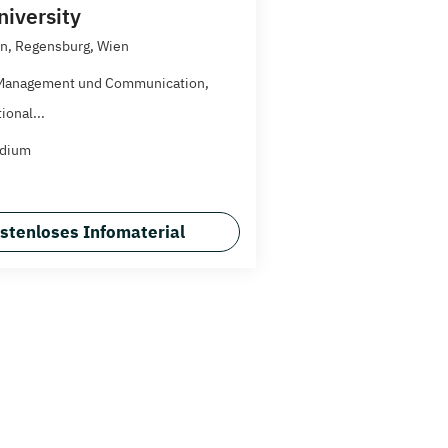
iversity
n, Regensburg, Wien
 Management und Communication,
ional...
udium
stenloses Infomaterial