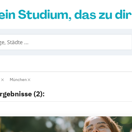
ein Studium, das zu di
t
München
rgebnisse (2):