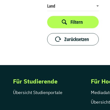
Land
Filtern
Zurücksetzen
Für Studierende
Für Ho
Übersicht Studienportale
Mediadat
Übersicht