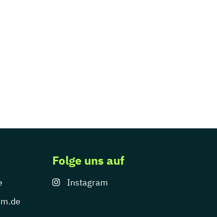
Folge uns auf
e
Instagram
um.de