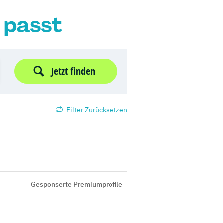
r passt
Jetzt finden
Filter Zurücksetzen
Gesponserte Premiumprofile