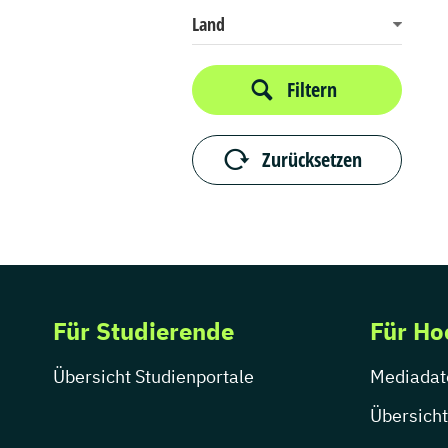
Land
Filtern
Zurücksetzen
Für Studierende
Für Ho
Übersicht Studienportale
Mediadat
Übersicht