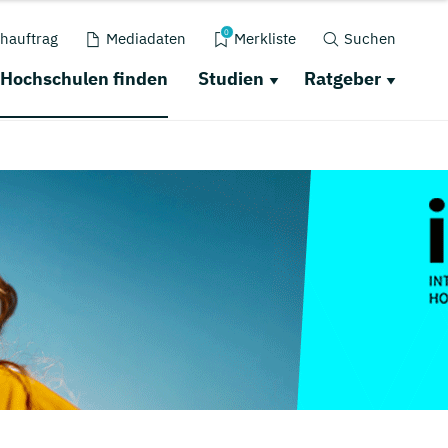
0
hauftrag
Mediadaten
Merkliste
Suchen
Hochschulen finden
Studien
Ratgeber