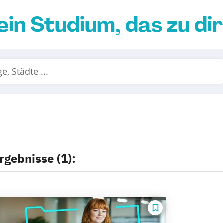
ein Studium, das zu di
rgebnisse (1):