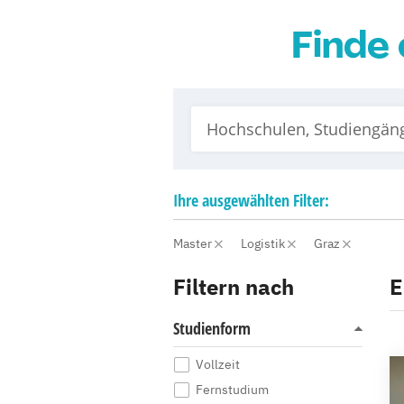
Finde 
Ihre
ausgewählten
Filter:
Master
Logistik
Graz
Filtern nach
E
Studienform
Vollzeit
Fernstudium