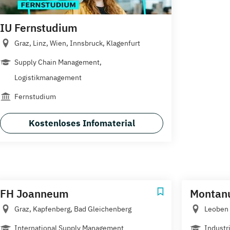
IU Fernstudium
Graz, Linz, Wien, Innsbruck, Klagenfurt
Supply Chain Management,
Logistikmanagement
Fernstudium
Kostenloses Infomaterial
FH Joanneum
Montanu
Graz, Kapfenberg, Bad Gleichenberg
Leoben
International Supply Management
Industri