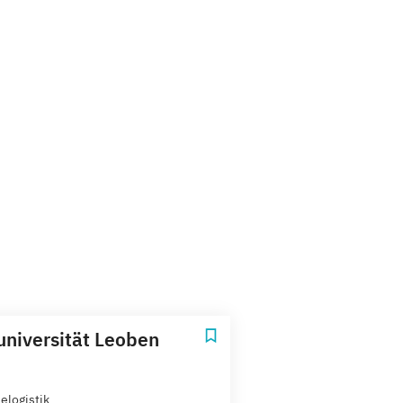
niversität Leoben
elogistik