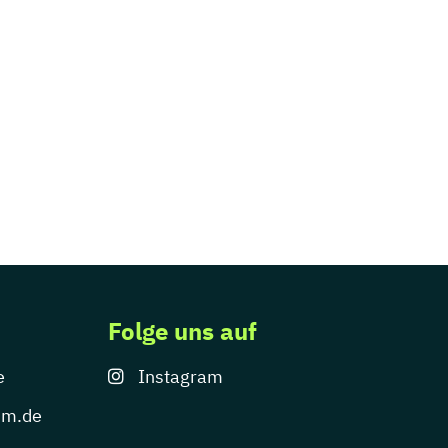
Folge uns auf
e
Instagram
um.de