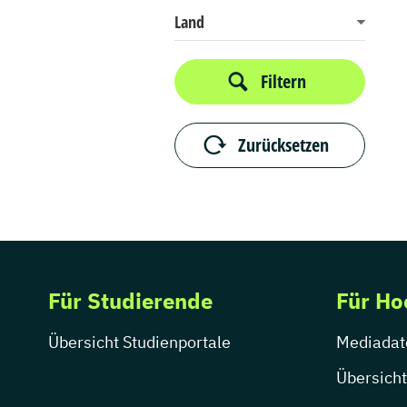
Land
Filtern
Zurücksetzen
Für Studierende
Für Ho
Übersicht Studienportale
Mediadat
Übersicht