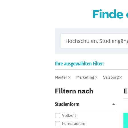
Finde 
Ihre
ausgewählten
Filter:
Master
Marketing
Salzburg
Filtern nach
E
Studienform
Vollzeit
Fernstudium