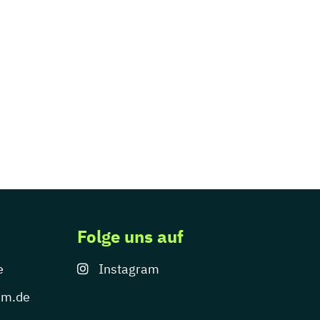
Folge uns auf
e
Instagram
um.de