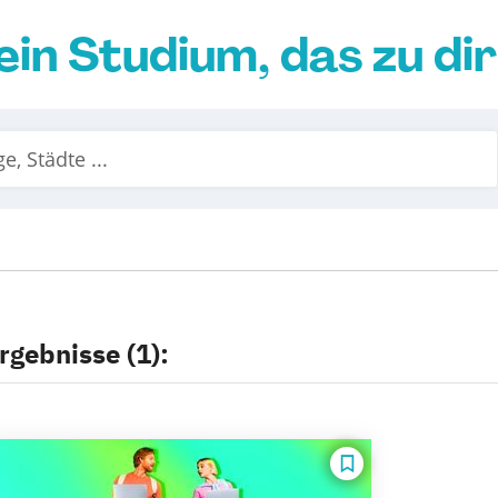
ein Studium, das zu di
rgebnisse (1):