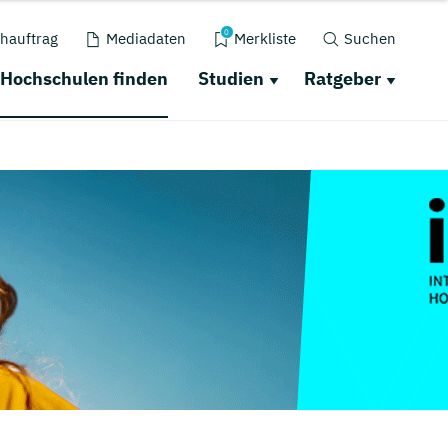
0
hauftrag
Mediadaten
Merkliste
Suchen
Hochschulen finden
Studien
Ratgeber