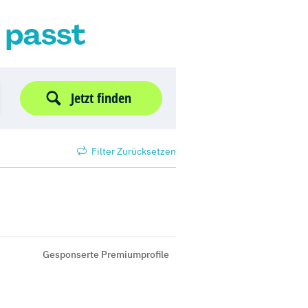
r passt
Jetzt finden
Filter Zurücksetzen
Gesponserte Premiumprofile