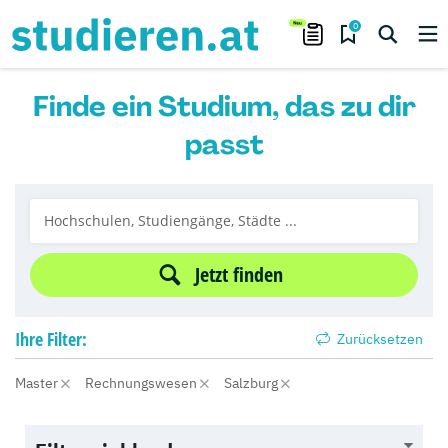
0
Finde ein Studium, das zu dir
passt
Jetzt finden
Ihre
Filter:
Zurücksetzen
Master
Rechnungswesen
Salzburg