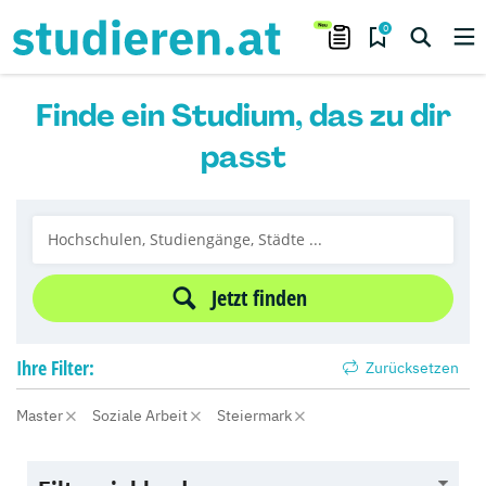
0
Finde ein Studium, das zu dir
passt
Jetzt finden
Ihre
Filter:
Zurücksetzen
Master
Soziale Arbeit
Steiermark