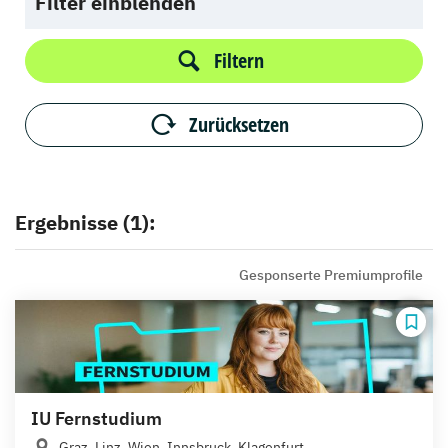
Filter einblenden
Filtern
Zurücksetzen
Ergebnisse (1):
Gesponserte Premiumprofile
IU Fernstudium
Graz, Linz, Wien, Innsbruck, Klagenfurt