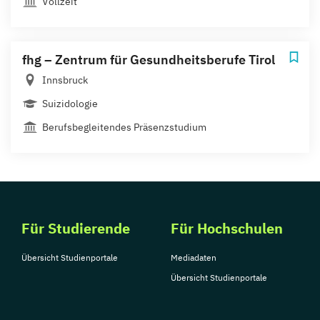
Vollzeit
fhg – Zentrum für Gesundheitsberufe Tirol
Innsbruck
Suizidologie
Berufsbegleitendes Präsenzstudium
Für Studierende
Für Hochschulen
Übersicht Studienportale
Mediadaten
Übersicht Studienportale