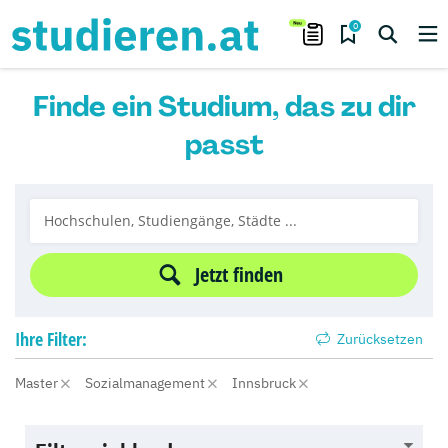
0
Finde ein Studium, das zu dir
passt
Jetzt finden
Ihre
Filter:
Zurücksetzen
Master
Sozialmanagement
Innsbruck