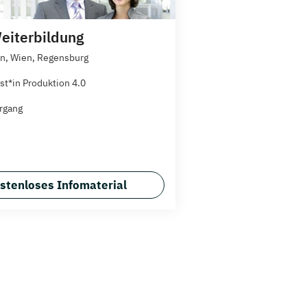
iterbildung
n, Wien, Regensburg
st*in Produktion 4.0
rgang
stenloses Infomaterial