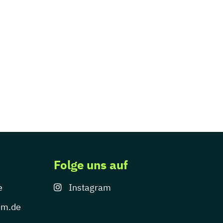
Folge uns auf
e
Instagram
um.de