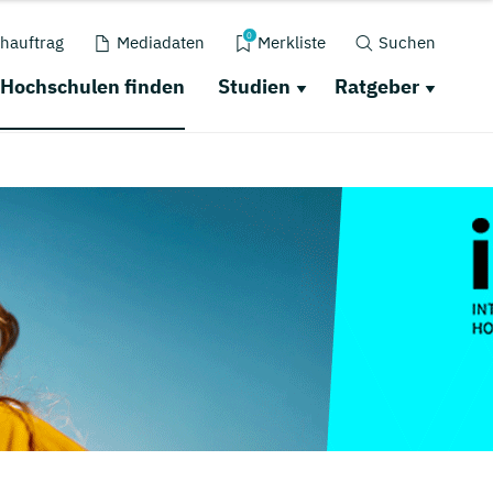
0
hauftrag
Mediadaten
Merkliste
Suchen
Hochschulen finden
Studien
Ratgeber