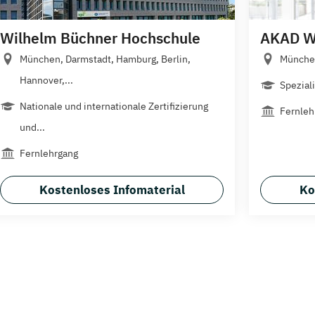
Wilhelm Büchner Hochschule
AKAD We
München, Darmstadt, Hamburg, Berlin,
Münche
Hannover,...
Speziali
Nationale und internationale Zertifizierung
Fernleh
und...
Fernlehrgang
Kostenloses Infomaterial
Ko