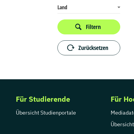
Land
Filtern
Zurücksetzen
Für Studierende
Für Ho
Übersicht Studienportale
Mediadat
Übersicht