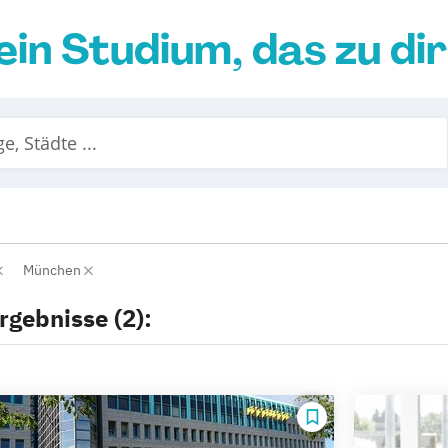
ein Studium, das zu di
München
rgebnisse (2):