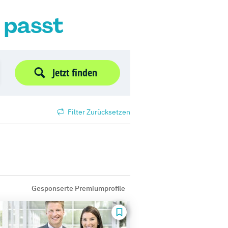
r passt
Jetzt finden
Filter Zurücksetzen
Gesponserte Premiumprofile