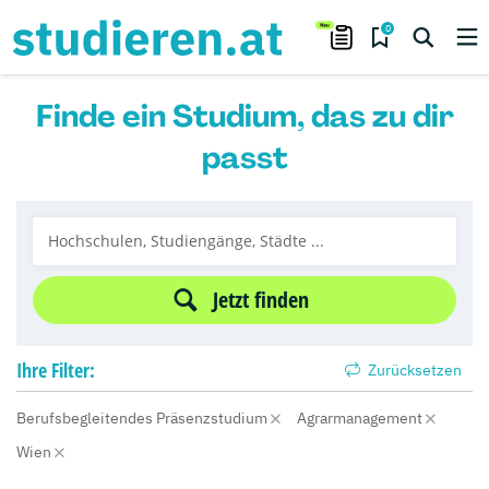
0
Finde ein Studium, das zu dir
passt
Jetzt finden
Ihre
Filter:
Zurücksetzen
Berufsbegleitendes Präsenzstudium
Agrarmanagement
Wien