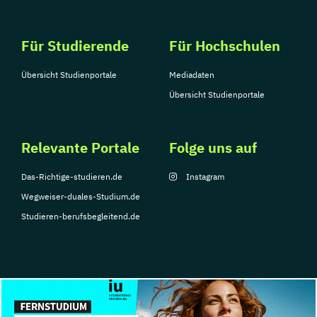
Für Studierende
Für Hochschulen
Übersicht Studienportale
Mediadaten
Übersicht Studienportale
Relevante Portale
Folge uns auf
Das-Richtige-studieren.de
Instagram
Wegweiser-duales-Studium.de
Studieren-berufsbegleitend.de
© Copyright 2026, TarGroup Media GmbH