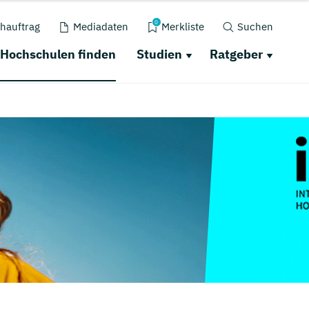
0
hauftrag
Mediadaten
Merkliste
Suchen
Hochschulen finden
Studien
Ratgeber