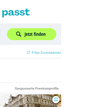
r passt
Jetzt finden
Filter Zurücksetzen
Gesponserte Premiumprofile