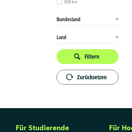
100 km
Bundesland
Land
Filtern
Zurücksetzen
Für Studierende
Für Ho