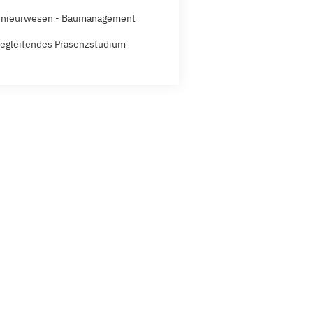
enieurwesen - Baumanagement
egleitendes Präsenzstudium