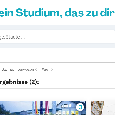
ein Studium, das zu di
Bauingenieurwesen
Wien
rgebnisse (2):