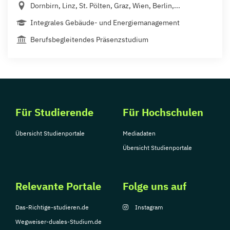
Dornbirn, Linz, St. Pölten, Graz, Wien, Berlin,...
Integrales Gebäude- und Energiemanagement
Berufsbegleitendes Präsenzstudium
Für Studierende
Für Hochschulen
Übersicht Studienportale
Mediadaten
Übersicht Studienportale
Relevante Portale
Folge uns auf
Das-Richtige-studieren.de
Instagram
Wegweiser-duales-Studium.de