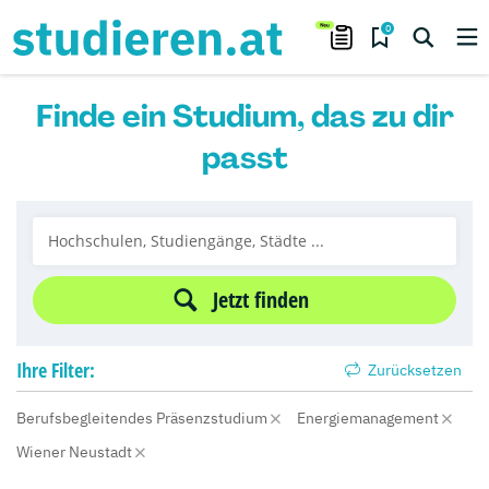
0
Finde ein Studium, das zu dir
passt
Jetzt finden
Ihre
Filter:
Zurücksetzen
Berufsbegleitendes Präsenzstudium
Energiemanagement
Wiener Neustadt