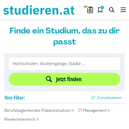
0
Finde ein Studium, das zu dir
passt
Jetzt finden
Ihre
Filter:
Zurücksetzen
Berufsbegleitendes Präsenzstudium
IT Management
Niederösterreich