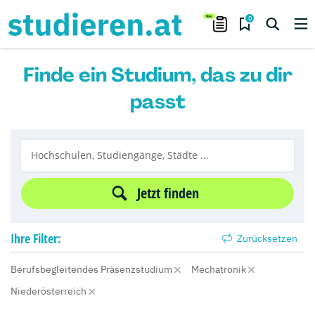
0
Finde ein Studium, das zu dir
passt
Jetzt finden
Ihre
Filter:
Zurücksetzen
Berufsbegleitendes Präsenzstudium
Mechatronik
Niederösterreich