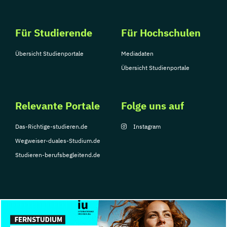
Für Studierende
Für Hochschulen
Übersicht Studienportale
Mediadaten
Übersicht Studienportale
Relevante Portale
Folge uns auf
Das-Richtige-studieren.de
Instagram
Wegweiser-duales-Studium.de
Studieren-berufsbegleitend.de
© Copyright 2026, TarGroup Media GmbH