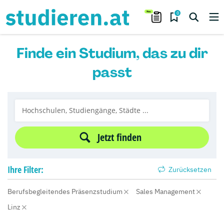
0
Finde ein Studium, das zu dir
passt
Jetzt finden
Ihre
Filter:
Zurücksetzen
Berufsbegleitendes Präsenzstudium
Sales Management
Linz