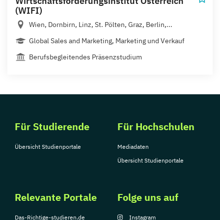
Wirtschaftsförderungsinstitut Österreich
(WIFI)
Wien, Dornbirn, Linz, St. Pölten, Graz, Berlin,...
Global Sales and Marketing, Marketing und Verkauf
Berufsbegleitendes Präsenzstudium
Für Studierende
Für Hochschulen
Übersicht Studienportale
Mediadaten
Übersicht Studienportale
Relevante Portale
Folge uns auf
Das-Richtige-studieren.de
Instagram