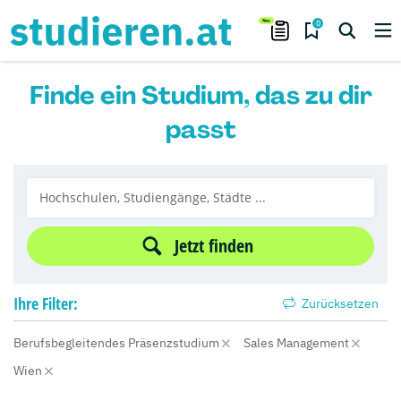
0
Finde ein Studium, das zu dir
passt
Jetzt finden
Ihre
Filter:
Zurücksetzen
Berufsbegleitendes Präsenzstudium
Sales Management
Wien