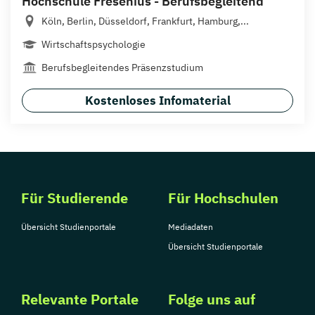
Hochschule Fresenius - Berufsbegleitend
Köln, Berlin, Düsseldorf, Frankfurt, Hamburg,...
Wirtschaftspsychologie
Berufsbegleitendes Präsenzstudium
Kostenloses Infomaterial
Für Studierende
Für Hochschulen
Übersicht Studienportale
Mediadaten
Übersicht Studienportale
Relevante Portale
Folge uns auf