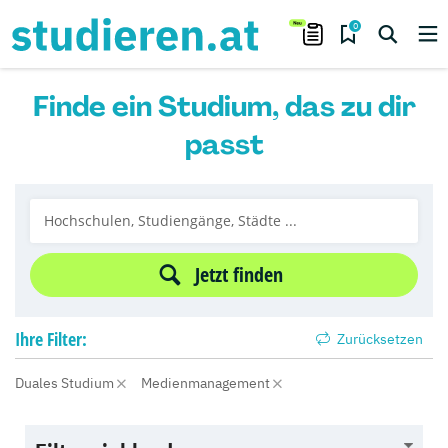
0
Finde ein Studium, das zu dir
passt
Jetzt finden
Ihre
Filter:
Zurücksetzen
Duales Studium
Medienmanagement