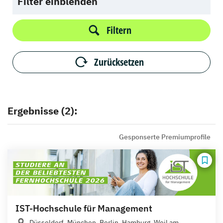
Filter einblenden
Filtern
Zurücksetzen
Ergebnisse (2):
Gesponserte Premiumprofile
IST-Hochschule für Management
Düsseldorf, München, Berlin, Hamburg, Weil am...