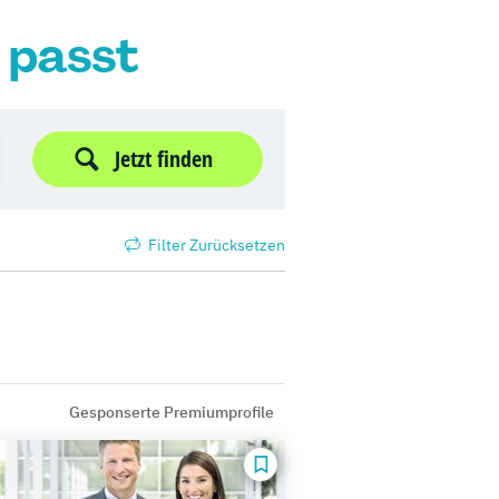
r passt
Jetzt finden
Filter Zurücksetzen
Gesponserte Premiumprofile