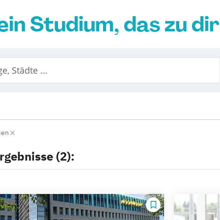
ein Studium, das zu di
ien
rgebnisse (2):