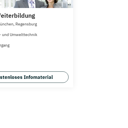
iterbildung
München, Regensburg
- und Umwelttechnik
rgang
stenloses Infomaterial