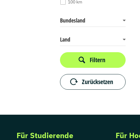
100 km
Bundesland
Land
Filtern
Zurücksetzen
Für Studierende
Für Ho