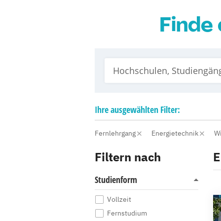
Finde 
Ihre
ausgewählten
Filter:
Fernlehrgang
Energietechnik
W
Filtern nach
E
Studienform
Vollzeit
Fernstudium