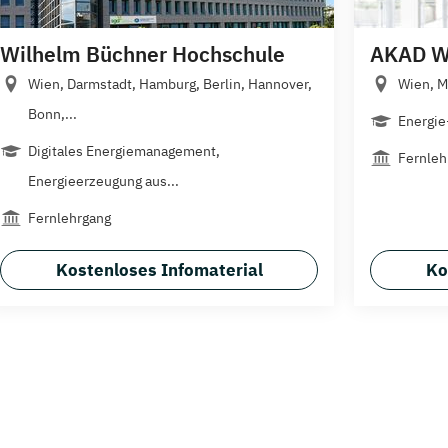
Wilhelm Büchner Hochschule
AKAD We
Wien, Darmstadt, Hamburg, Berlin, Hannover,
Wien, 
Bonn,...
Energie
Digitales Energiemanagement,
Fernleh
Energieerzeugung aus...
Fernlehrgang
Kostenloses Infomaterial
Ko