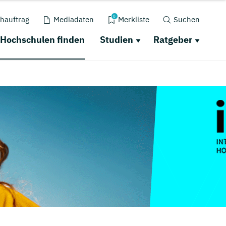
0
hauftrag
Mediadaten
Merkliste
Suchen
Hochschulen finden
Studien
Ratgeber