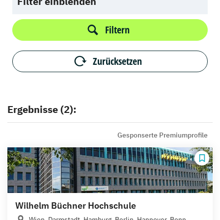
Filter einblenden
Filtern
Zurücksetzen
Ergebnisse (2):
Gesponserte Premiumprofile
Wilhelm Büchner Hochschule
Wien, Darmstadt, Hamburg, Berlin, Hannover, Bonn,...