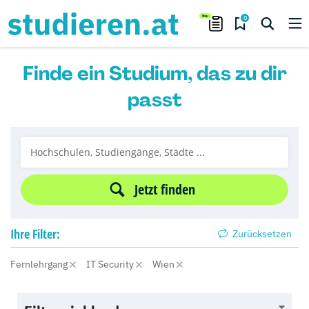
0
Finde ein Studium, das zu dir
passt
Jetzt finden
Ihre
Filter:
Zurücksetzen
Fernlehrgang
IT Security
Wien